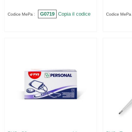
G0719
Copia il codice
Codice MePa :
Codice MePa 