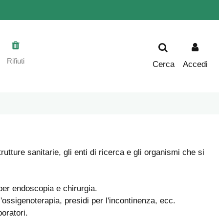
Rifiuti
Cerca
Accedi
ture sanitarie, gli enti di ricerca e gli organismi che si
 per endoscopia e chirurgia.
l'ossigenoterapia, presidi per l'incontinenza, ecc.
boratori.