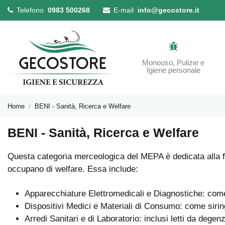
Telefono
0983 500268
E-mail
info@gecostore.it
Monouso, Pulizie e
Igiene personale
Home
BENI - Sanità, Ricerca e Welfare
BENI - Sanità, Ricerca e Welfare
Questa categoria merceologica del MEPA è dedicata alla forn
occupano di welfare. Essa include:
Apparecchiature Elettromedicali e Diagnostiche: come m
Dispositivi Medici e Materiali di Consumo: come siringh
Arredi Sanitari e di Laboratorio: inclusi letti da degenz