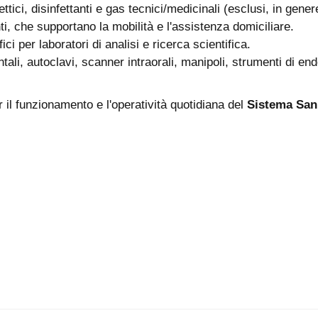
tici, disinfettanti e gas tecnici/medicinali (esclusi, in gene
nti, che supportano la mobilità e l'assistenza domiciliare.
ci per laboratori di analisi e ricerca scientifica.
entali, autoclavi, scanner intraorali, manipoli, strumenti di 
r il funzionamento e l'operatività quotidiana del
Sistema Sani