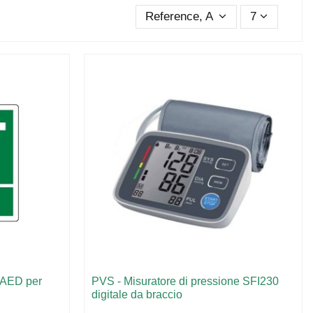
Reference, A to Z
7
-AED per
PVS - Misuratore di pressione SFI230
digitale da braccio