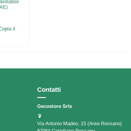
brillatore
DAE)
Copia il
Contatti
Gecostore Srls
Via Antonio Madeo, 15 (Area Rossano)
87064 Corigliano-Rossano