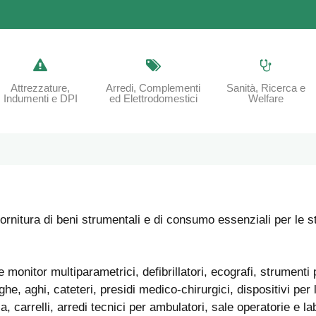
Attrezzature,
Arredi, Complementi
Sanità, Ricerca e
Indumenti e DPI
ed Elettrodomestici
Welfare
itura di beni strumentali e di consumo essenziali per le strut
onitor multiparametrici, defibrillatori, ecografi, strumenti
e, aghi, cateteri, presidi medico-chirurgici, dispositivi per 
a, carrelli, arredi tecnici per ambulatori, sale operatorie e la