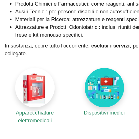
Prodotti Chimici e Farmaceutici: come reagenti, antiset
Ausili Tecnici: per persone disabili o non autosufficie
Materiali per la Ricerca: attrezzature e reagenti specifi
Attrezzature e Prodotti Odontoiatrici: inclusi riuniti d
frese e kit monouso specifici.
In sostanza, copre tutto l'occorrente,
esclusi i servizi
, pe
collegate.
Apparecchiature
Dispositivi medici
elettromedicali