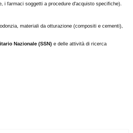
re, i farmaci soggetti a procedure d'acquisto specifiche).
endodonzia, materiali da otturazione (compositi e cementi),
tario Nazionale (SSN)
e delle attività di ricerca