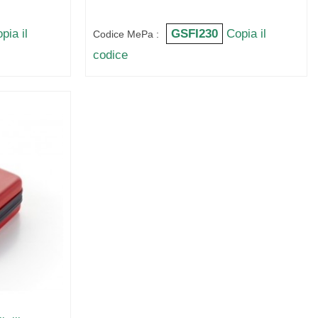
pia il
GSFI230
Copia il
Codice MePa :
codice