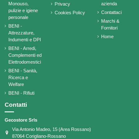
Monouso,
azienda
Privacy
pulizie e igiene
Contattaci
Cookies Policy
personale
Marchi &
BENI -
Fornitori
Attrezzature,
Home
Indumenti e DPI
BENI - Arredi,
Complementi ed
Elettrodomestici
BENI - Sanità,
Ricerca e
Welfare
BENI - Rifiuti
Contatti
Gecostore Srls
Via Antonio Madeo, 15 (Area Rossano)
87064 Corigliano-Rossano