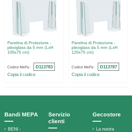
Paretina di Protezione -
Paretina di Protezione -
plexiglass da 5 mm (LxH
plexiglass da 5 mm (LxH
100x75 cm)
120x75 cm)
D113783
D113787
Codice MePa :
Codice MePa :
Copia il codice
Copia il codice
Bandi MEPA
Servizio
Gecostore
clienti
BENI -
La nostra