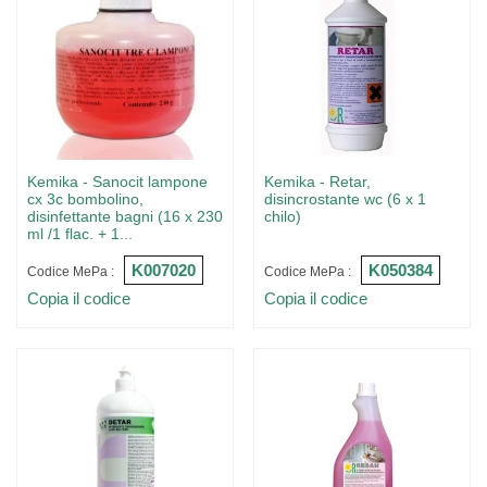
Kemika - Sanocit lampone
Kemika - Retar,
cx 3c bombolino,
disincrostante wc (6 x 1
disinfettante bagni (16 x 230
chilo)
ml /1 flac. + 1...
K007020
K050384
Codice MePa :
Codice MePa :
Copia il codice
Copia il codice