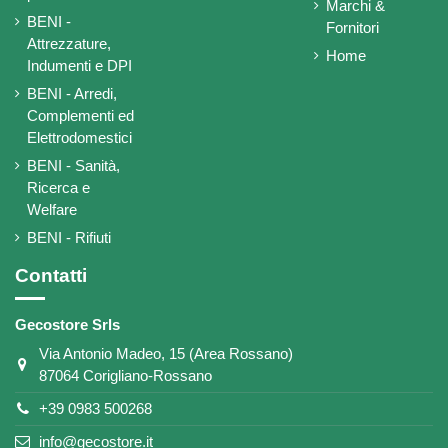
Marchi &
BENI -
Fornitori
Attrezzature,
Home
Indumenti e DPI
BENI - Arredi,
Complementi ed
Elettrodomestici
BENI - Sanità,
Ricerca e
Welfare
BENI - Rifiuti
Contatti
Gecostore Srls
Via Antonio Madeo, 15 (Area Rossano)
87064 Corigliano-Rossano
+39 0983 500268
info@gecostore.it