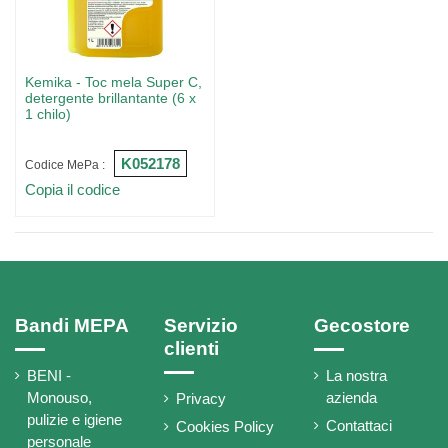
Kemika - Toc mela Super C,
detergente brillantante (6 x
1 chilo)
K052178
Codice MePa :
Copia il codice
Bandi MEPA
Servizio
Gecostore
clienti
BENI -
La nostra
Monouso,
azienda
Privacy
pulizie e igiene
Contattaci
Cookies Policy
personale