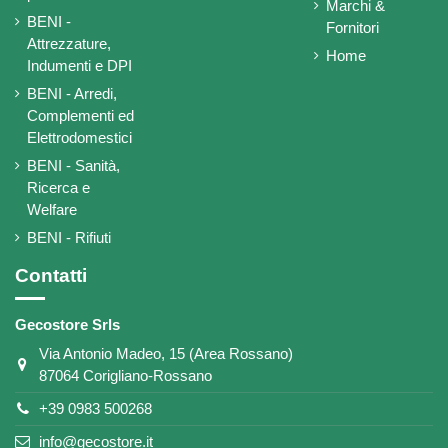
Marchi &
BENI -
Fornitori
Attrezzature,
Home
Indumenti e DPI
BENI - Arredi,
Complementi ed
Elettrodomestici
BENI - Sanità,
Ricerca e
Welfare
BENI - Rifiuti
Contatti
Gecostore Srls
Via Antonio Madeo, 15 (Area Rossano)
87064 Corigliano-Rossano
+39 0983 500268
info@gecostore.it