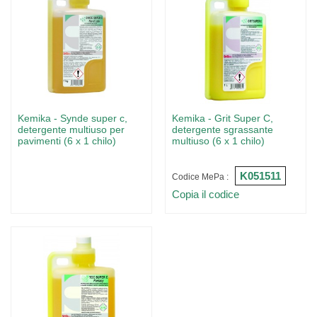
Kemika - Synde super c,
Kemika - Grit Super C,
detergente multiuso per
detergente sgrassante
pavimenti (6 x 1 chilo)
multiuso (6 x 1 chilo)
K051511
Codice MePa :
Copia il codice