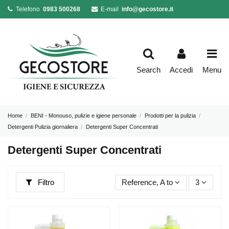
Telefono
0983 500268
E-mail
info@gecostore.it
Search
Accedi
Menu
Home
BENI - Monouso, pulizie e igiene personale
Prodotti per la pulizia
Detergenti Pulizia giornaliera
Detergenti Super Concentrati
Detergenti Super Concentrati
Filtro
Reference, A to Z
3