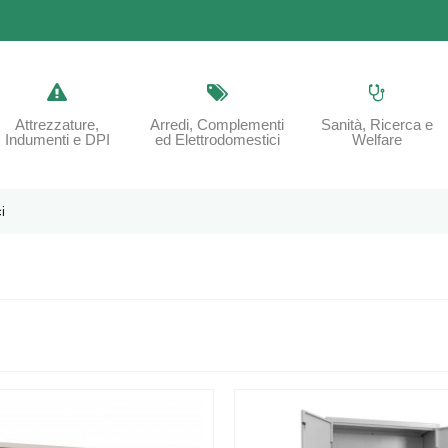
Attrezzature,
Arredi, Complementi
Sanità, Ricerca e
Indumenti e DPI
ed Elettrodomestici
Welfare
i