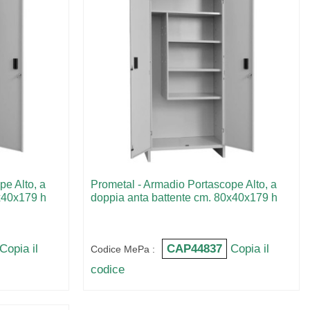
pe Alto, a
Prometal - Armadio Portascope Alto, a
x40x179 h
doppia anta battente cm. 80x40x179 h
Copia il
CAP44837
Copia il
Codice MePa :
codice