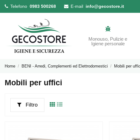
Telefono
0983 500268
E-mail
info@gecostore.it
Monouso, Pulizie e
Igiene personale
Home
BENI - Arredi, Complementi ed Elettrodomestici
Mobili per uffic
Mobili per uffici
Filtro