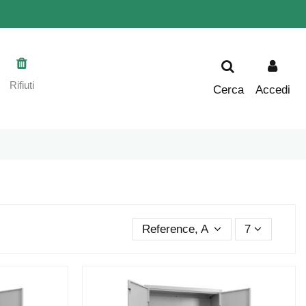
Rifiuti
Cerca
Accedi
Reference, A to Z
7