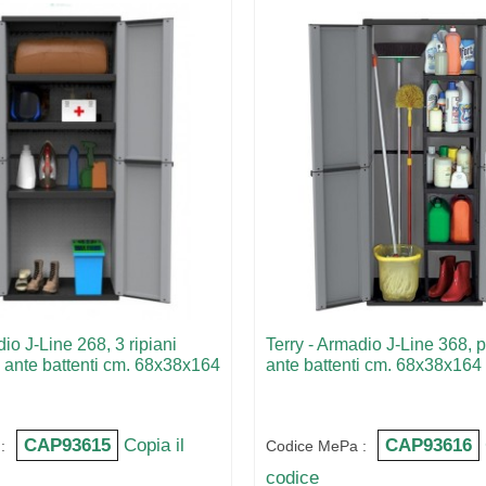
io J-Line 268, 3 ripiani
Terry - Armadio J-Line 368, 
d ante battenti cm. 68x38x164
ante battenti cm. 68x38x164
CAP93615
Copia il
CAP93616
:
Codice MePa :
codice