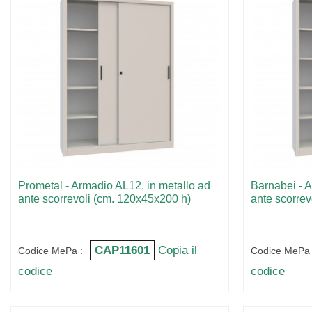
Prometal - Armadio AL12, in metallo ad
Barnabei - A
ante scorrevoli (cm. 120x45x200 h)
ante scorrev
CAP11601
Copia il
Codice MePa :
Codice MePa 
codice
codice