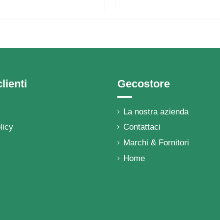
lienti
Gecostore
La nostra azienda
licy
Contattaci
Marchi & Fornitori
Home