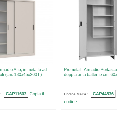
rmadio Alto, in metallo ad
Prometal - Armadio Portasco
oli (cm. 180x45x200 h)
doppia anta battente cm. 60
CAP11603
Copia il
CAP44836
:
Codice MePa :
codice