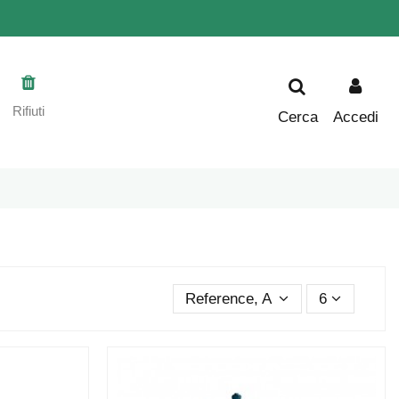
Rifiuti
Cerca
Accedi
Reference, A to Z
6