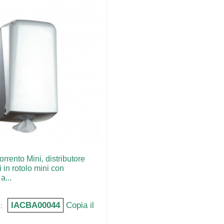
orrento Mini, distributore
in rotolo mini con
a...
IACBA00044
Copia il
: