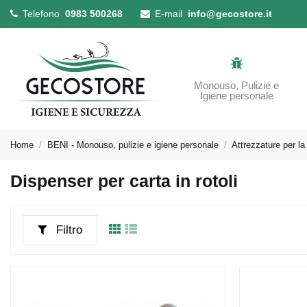
Telefono
0983 500268
E-mail
info@gecostore.it
Monouso, Pulizie e
Igiene personale
Home
BENI - Monouso, pulizie e igiene personale
Attrezzature per la 
Dispenser per carta in rotoli
Filtro