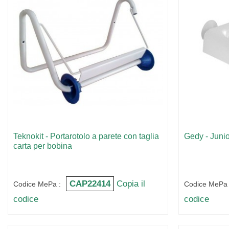
Teknokit - Portarotolo a parete con taglia
Gedy - Junio
carta per bobina
CAP22414
Copia il
Codice MePa :
Codice MePa 
codice
codice