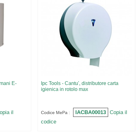
amani E-
Ipc Tools - Cantu', distributore carta
igienica in rotolo max
opia il
IACBA00013
Copia il
Codice MePa :
codice