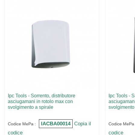
Ipc Tools - Sorrento, distributore
Ipc Tools - S
asciugamani in rotolo max con
asciugamani 
svolgimento a spirale
svolgimento 
IACBA00014
Copia il
Codice MePa :
Codice MePa 
codice
codice