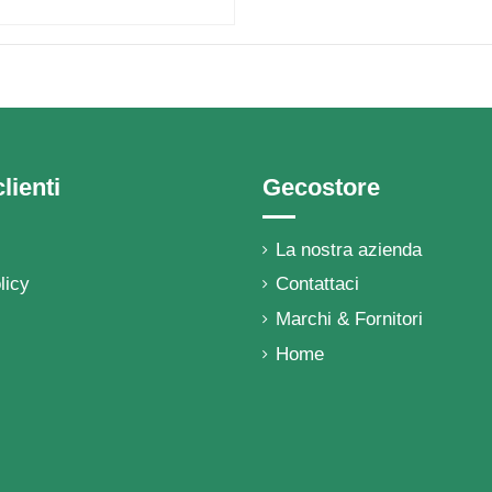
lienti
Gecostore
La nostra azienda
licy
Contattaci
Marchi & Fornitori
Home