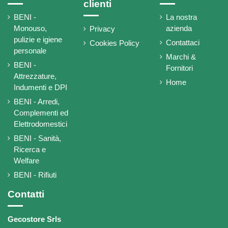
clienti
BENI -
La nostra
Monouso,
azienda
Privacy
pulizie e igiene
Contattaci
Cookies Policy
personale
Marchi &
BENI -
Fornitori
Attrezzature,
Home
Indumenti e DPI
BENI - Arredi,
Complementi ed
Elettrodomestici
BENI - Sanità,
Ricerca e
Welfare
BENI - Rifiuti
Contatti
Gecostore Srls