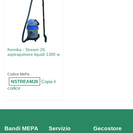
Kemika - Stream 26,
aspirapolvere liquidi 1300 w
Codice MePa :
NSTREAM26
Copia il
codice
Bandi MEPA
Servizio
Gecostore