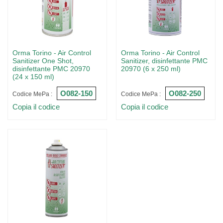
Orma Torino - Air Control
Orma Torino - Air Control
Sanitizer One Shot,
Sanitizer, disinfettante PMC
disinfettante PMC 20970
20970 (6 x 250 ml)
(24 x 150 ml)
O082-150
O082-250
Codice MePa :
Codice MePa :
Copia il codice
Copia il codice