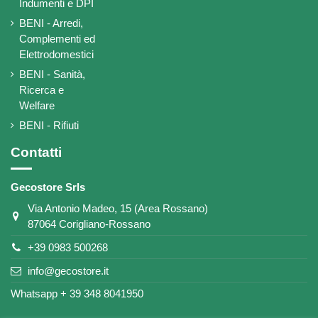
Indumenti e DPI
BENI - Arredi,
Complementi ed
Elettrodomestici
BENI - Sanità,
Ricerca e
Welfare
BENI - Rifiuti
Contatti
Gecostore Srls
Via Antonio Madeo, 15 (Area Rossano)
87064 Corigliano-Rossano
+39 0983 500268
info@gecostore.it
Whatsapp + 39 348 8041950