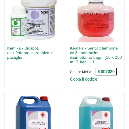
Kemika - Biospot,
Kemika - Sanocit lampone
disinfettante cloroattivo in
cx 3c bombolino,
pastiglie
disinfettante bagni (16 x 230
ml /1 flac. + 1...
K007020
Codice MePa :
Copia il codice