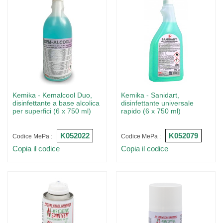
Kemika - Kemalcool Duo,
Kemika - Sanidart,
disinfettante a base alcolica
disinfettante universale
per superfici (6 x 750 ml)
rapido (6 x 750 ml)
K052022
K052079
Codice MePa :
Codice MePa :
Copia il codice
Copia il codice