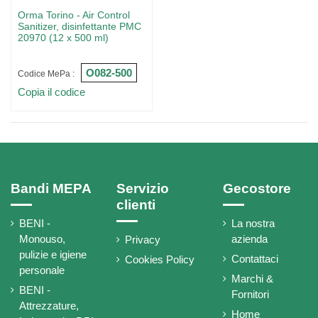
Orma Torino - Air Control
Sanitizer, disinfettante PMC
20970 (12 x 500 ml)
O082-500
Codice MePa :
Copia il codice
Bandi MEPA
Servizio
Gecostore
clienti
BENI -
La nostra
Monouso,
azienda
Privacy
pulizie e igiene
Contattaci
Cookies Policy
personale
Marchi &
BENI -
Fornitori
Attrezzature,
Home