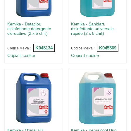
Kemika - Detaclor,
Kemika - Sanidart,
disinfettante detergente
disinfettante universale
cloroattivo (2 x 5 chili)
rapido (2 x 5 chili)
K045134
K045569
Codice MePa :
Codice MePa :
Copia il codice
Copia il codice
Kemika - Oxidal PU,
Kemika - Kemalcool Duo,