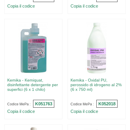
Copia il codice
Copia il codice
Kemika - Kemiquat,
Kemika - Oxidal PU,
disinfettante detergente per
perossido di idrogeno al 2%
superfici (6 x 1 chilo)
(6 x 750 ml)
K051763
K052018
Codice MePa :
Codice MePa :
Copia il codice
Copia il codice