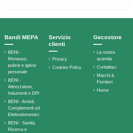
Bandi MEPA
Servizio
Gecostore
clienti
BENI -
La nostra
Monouso,
azienda
Privacy
pulizie e igiene
Contattaci
Cookies Policy
personale
Marchi &
BENI -
Fornitori
Attrezzature,
Home
Indumenti e DPI
BENI - Arredi,
Complementi ed
Elettrodomestici
BENI - Sanità,
Ricerca e