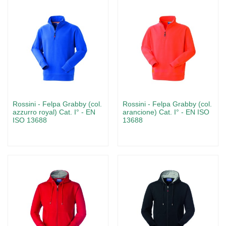
Rossini - Felpa Grabby (col.
Rossini - Felpa Grabby (col.
azzurro royal) Cat. I° - EN
arancione) Cat. I° - EN ISO
ISO 13688
13688