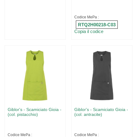
Codice MePa :
RTQ2H00218-C03
Copia il codice
Giblor's - Scamiciato Gioia -
Giblor's - Scamiciato Gioia -
(col. pistacchio)
(col. antracite)
Codice MePa :
Codice MePa :