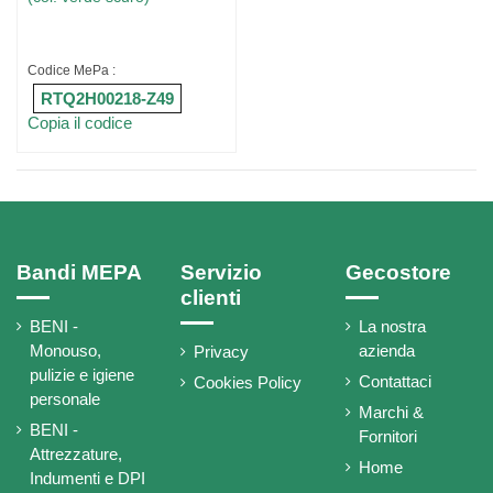
Codice MePa :
RTQ2H00218-Z49
Copia il codice
Bandi MEPA
Servizio
Gecostore
clienti
BENI -
La nostra
Monouso,
azienda
Privacy
pulizie e igiene
Contattaci
Cookies Policy
personale
Marchi &
BENI -
Fornitori
Attrezzature,
Home
Indumenti e DPI