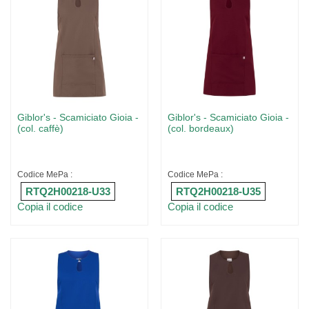
Giblor's - Scamiciato Gioia -
Giblor's - Scamiciato Gioia -
(col. caffè)
(col. bordeaux)
Codice MePa :
Codice MePa :
RTQ2H00218-U33
RTQ2H00218-U35
Copia il codice
Copia il codice