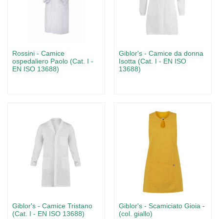
Rossini - Camice
Giblor's - Camice da donna
ospedaliero Paolo (Cat. I -
Isotta (Cat. I - EN ISO
EN ISO 13688)
13688)
Giblor's - Camice Tristano
Giblor's - Scamiciato Gioia -
(Cat. I - EN ISO 13688)
(col. giallo)