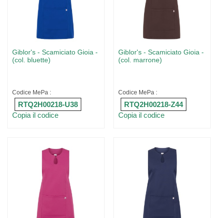
Giblor's - Scamiciato Gioia -
Giblor's - Scamiciato Gioia -
(col. bluette)
(col. marrone)
Codice MePa :
Codice MePa :
RTQ2H00218-U38
RTQ2H00218-Z44
Copia il codice
Copia il codice