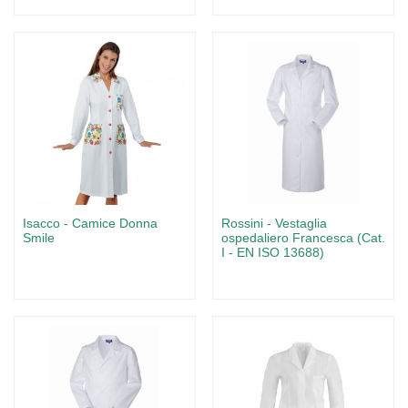
Isacco - Camice Donna
Rossini - Vestaglia
Smile
ospedaliero Francesca (Cat.
I - EN ISO 13688)