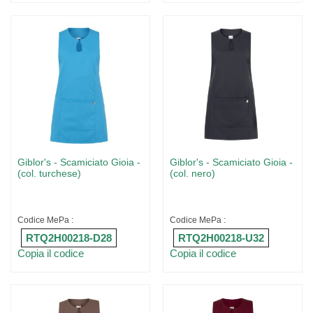
Giblor's - Scamiciato Gioia -
Giblor's - Scamiciato Gioia -
(col. turchese)
(col. nero)
Codice MePa :
Codice MePa :
RTQ2H00218-D28
RTQ2H00218-U32
Copia il codice
Copia il codice