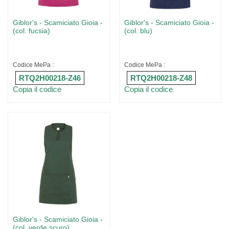
Giblor's - Scamiciato Gioia -
Giblor's - Scamiciato Gioia -
(col. fucsia)
(col. blu)
Codice MePa :
Codice MePa :
RTQ2H00218-Z46
RTQ2H00218-Z48
Copia il codice
Copia il codice
Giblor's - Scamiciato Gioia -
(col. verde scuro)