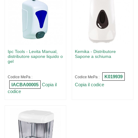
Ipc Tools - Levita Manual,
Kemika - Distributore
distributore sapone liquido o
Sapone a schiuma
gel
K019939
Codice MePa :
Codice MePa :
IACBA00005
Copia il
Copia il codice
codice