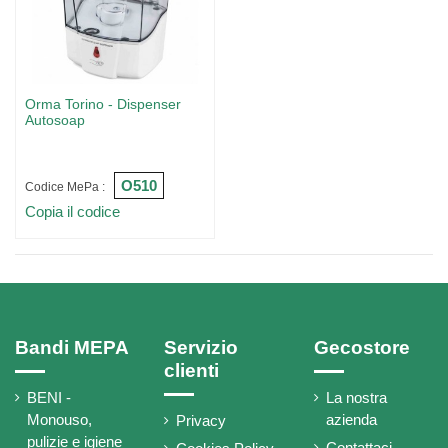
Orma Torino - Dispenser
Autosoap
O510
Codice MePa :
Copia il codice
Bandi MEPA
Servizio
Gecostore
clienti
BENI -
La nostra
Monouso,
azienda
Privacy
pulizie e igiene
Contattaci