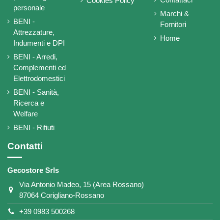
Cookies Policy
personale
Marchi &
BENI -
Fornitori
Attrezzature,
Home
Indumenti e DPI
BENI - Arredi,
Complementi ed
Elettrodomestici
BENI - Sanità,
Ricerca e
Welfare
BENI - Rifiuti
Contatti
Gecostore Srls
Via Antonio Madeo, 15 (Area Rossano)
87064 Corigliano-Rossano
+39 0983 500268