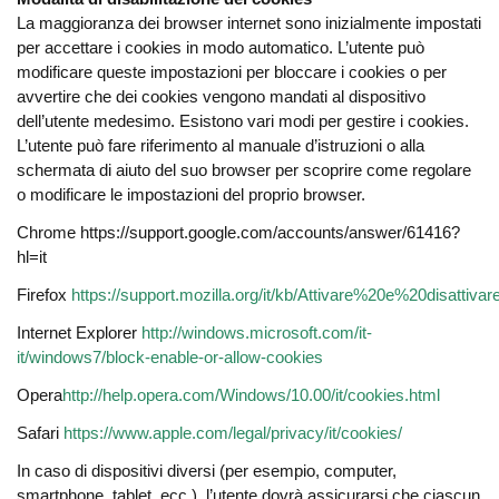
La maggioranza dei browser internet sono inizialmente impostati
per accettare i cookies in modo automatico. L’utente può
modificare queste impostazioni per bloccare i cookies o per
avvertire che dei cookies vengono mandati al dispositivo
dell’utente medesimo. Esistono vari modi per gestire i cookies.
L’utente può fare riferimento al manuale d’istruzioni o alla
schermata di aiuto del suo browser per scoprire come regolare
o modificare le impostazioni del proprio browser.
Chrome
https://support.google.com/accounts/answer/61416?
hl=it
Firefox
https://support.mozilla.org/it/kb/Attivare%20e%20disattiv
Internet Explorer
http://windows.microsoft.com/it-
it/windows7/block-enable-or-allow-cookies
Opera
http://help.opera.com/Windows/10.00/it/cookies.html
Safari
https://www.apple.com/legal/privacy/it/cookies/
In caso di dispositivi diversi (per esempio, computer,
smartphone, tablet, ecc.), l’utente dovrà assicurarsi che ciascun