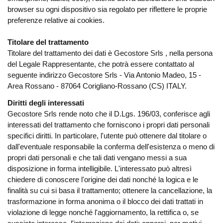
browser su ogni dispositivo sia regolato per riflettere le proprie
preferenze relative ai cookies.
Titolare del trattamento
Titolare del trattamento dei dati è Gecostore Srls , nella persona
del Legale Rappresentante, che potrà essere contattato al
seguente indirizzo Gecostore Srls - Via Antonio Madeo, 15 -
Area Rossano - 87064 Corigliano-Rossano (CS) ITALY.
Diritti degli interessati
Gecostore Srls rende noto che il D.Lgs. 196/03, conferisce agli
interessati del trattamento che forniscono i propri dati personali
specifici diritti. In particolare, l'utente può ottenere dal titolare o
dall'eventuale responsabile la conferma dell'esistenza o meno di
propri dati personali e che tali dati vengano messi a sua
disposizione in forma intelligibile. L'interessato può altresì
chiedere di conoscere l'origine dei dati nonché la logica e le
finalità su cui si basa il trattamento; ottenere la cancellazione, la
trasformazione in forma anonima o il blocco dei dati trattati in
violazione di legge nonché l'aggiornamento, la rettifica o, se