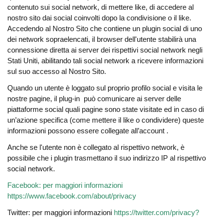
contenuto sui social network, di mettere like, di accedere al
nostro sito dai social coinvolti dopo la condivisione o il like.
Accedendo al Nostro Sito che contiene un plugin social di uno
dei network sopraelencati, il browser dell'utente stabilirà una
connessione diretta ai server dei rispettivi social network negli
Stati Uniti, abilitando tali social network a ricevere informazioni
sul suo accesso al Nostro Sito.
Quando un utente è loggato sul proprio profilo social e visita le
nostre pagine, il plug-in può comunicare ai server delle
piattaforme social quali pagine sono state visitate ed in caso di
un’azione specifica (come mettere il like o condividere) queste
informazioni possono essere collegate all’account .
Anche se l'utente non è collegato al rispettivo network, è
possibile che i plugin trasmettano il suo indirizzo IP al rispettivo
social network.
Facebook: per maggiori informazioni
https://www.facebook.com/about/privacy
Twitter: per maggiori informazioni
https://twitter.com/privacy?