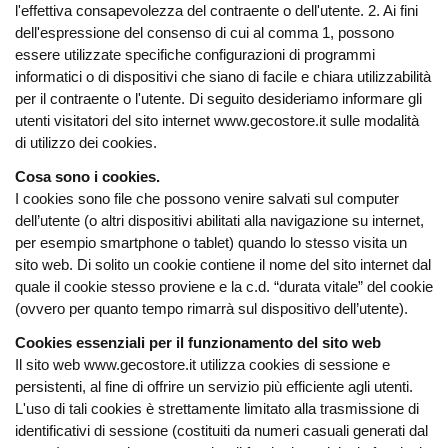
l'effettiva consapevolezza del contraente o dell'utente. 2. Ai fini
dell'espressione del consenso di cui al comma 1, possono
essere utilizzate specifiche configurazioni di programmi
informatici o di dispositivi che siano di facile e chiara utilizzabilità
per il contraente o l'utente. Di seguito desideriamo informare gli
utenti visitatori del sito internet www.gecostore.it sulle modalità
di utilizzo dei cookies.
Cosa sono i cookies.
I cookies sono file che possono venire salvati sul computer
dell’utente (o altri dispositivi abilitati alla navigazione su internet,
per esempio smartphone o tablet) quando lo stesso visita un
sito web. Di solito un cookie contiene il nome del sito internet dal
quale il cookie stesso proviene e la c.d. “durata vitale” del cookie
(ovvero per quanto tempo rimarrà sul dispositivo dell’utente).
Cookies essenziali per il funzionamento del sito web
Il sito web www.gecostore.it utilizza cookies di sessione e
persistenti, al fine di offrire un servizio più efficiente agli utenti.
L'uso di tali cookies è strettamente limitato alla trasmissione di
identificativi di sessione (costituiti da numeri casuali generati dal