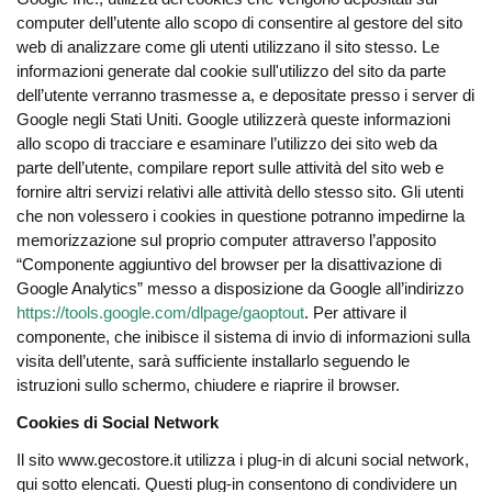
computer dell’utente allo scopo di consentire al gestore del sito
web di analizzare come gli utenti utilizzano il sito stesso. Le
informazioni generate dal cookie sull'utilizzo del sito da parte
dell’utente verranno trasmesse a, e depositate presso i server di
Google negli Stati Uniti. Google utilizzerà queste informazioni
allo scopo di tracciare e esaminare l’utilizzo dei sito web da
parte dell’utente, compilare report sulle attività del sito web e
fornire altri servizi relativi alle attività dello stesso sito. Gli utenti
che non volessero i cookies in questione potranno impedirne la
memorizzazione sul proprio computer attraverso l’apposito
“Componente aggiuntivo del browser per la disattivazione di
Google Analytics” messo a disposizione da Google all’indirizzo
https://tools.google.com/dlpage/gaoptout
. Per attivare il
componente, che inibisce il sistema di invio di informazioni sulla
visita dell’utente, sarà sufficiente installarlo seguendo le
istruzioni sullo schermo, chiudere e riaprire il browser.
Cookies di Social Network
Il sito www.gecostore.it utilizza i plug-in di alcuni social network,
qui sotto elencati. Questi plug-in consentono di condividere un