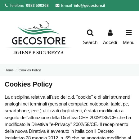
Telefono
0983 500268
E-mail
info@gecostore.it
Search
Accedi
Menu
Home
Cookies Policy
Cookies Policy
La disciplina relativa all'uso dei c.d. "cookie" e di altri strumenti
analoghi nei terminali (personal computer, notebook, tablet pc,
smartphone, ecc.) utilizzati dagli utenti, è stata modificata a
seguito dell'attuazione della Direttiva CEE
2009/136/
CE che ha
modificato la Direttiva "e-Privacy" 2002/58/CE. Il recepimento
della nuova Direttiva è avvenuto in Italia con il Decreto
legislativo 28 maggio 2012, n. 69 che ha apportato modifiche al