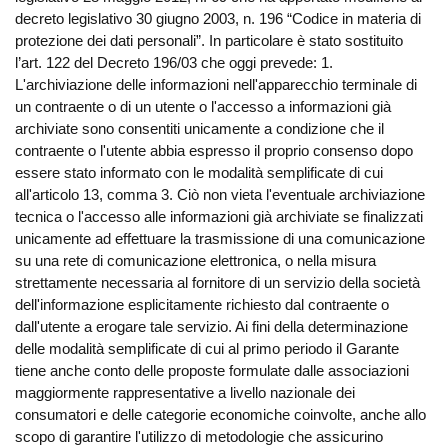
decreto legislativo 30 giugno 2003, n. 196 “Codice in materia di
protezione dei dati personali”. In particolare è stato sostituito
l’art. 122 del Decreto 196/03 che oggi prevede: 1.
L'archiviazione delle informazioni nell'apparecchio terminale di
un contraente o di un utente o l'accesso a informazioni già
archiviate sono consentiti unicamente a condizione che il
contraente o l'utente abbia espresso il proprio consenso dopo
essere stato informato con le modalità semplificate di cui
all'articolo 13, comma 3. Ciò non vieta l'eventuale archiviazione
tecnica o l'accesso alle informazioni già archiviate se finalizzati
unicamente ad effettuare la trasmissione di una comunicazione
su una rete di comunicazione elettronica, o nella misura
strettamente necessaria al fornitore di un servizio della società
dell'informazione esplicitamente richiesto dal contraente o
dall'utente a erogare tale servizio. Ai fini della determinazione
delle modalità semplificate di cui al primo periodo il Garante
tiene anche conto delle proposte formulate dalle associazioni
maggiormente rappresentative a livello nazionale dei
consumatori e delle categorie economiche coinvolte, anche allo
scopo di garantire l'utilizzo di metodologie che assicurino