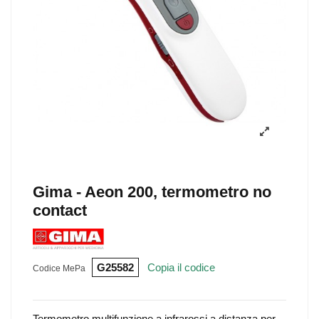
Gima - Aeon 200, termometro no
contact
G25582
Copia il codice
Codice MePa
Termometro multifunzione a infrarossi a distanza per