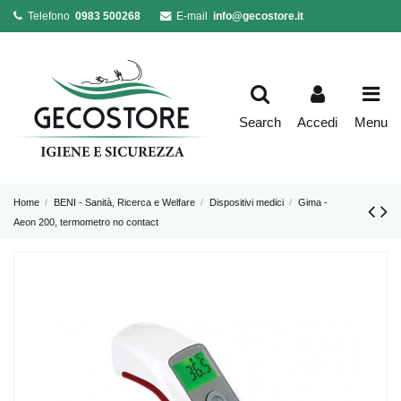
Telefono
0983 500268
E-mail
info@gecostore.it
Search
Accedi
Menu
Home
BENI - Sanità, Ricerca e Welfare
Dispositivi medici
Gima -
Aeon 200, termometro no contact