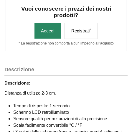
Vuoi conoscere i prezzi dei nostri
prodotti?
*
Accedi
Registrati
* La registrazione non comporta alcun impegno all’acquisto
Descrizione
Descrizione:
Distanza di utilizzo 2-3 cm.
Tempo di risposta: 1 secondo
Schermo LCD retroilluminato
Sensore qualità per misurazioni di alta precisione
Scala facilmente convertibile °C / °F
i 3 colori dello schermo (rosso, arancio, verde) indicano il