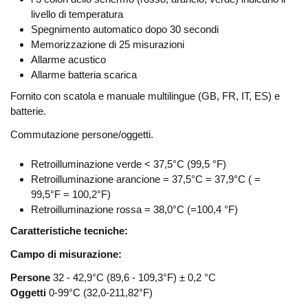
livello di temperatura
Spegnimento automatico dopo 30 secondi
Memorizzazione di 25 misurazioni
Allarme acustico
Allarme batteria scarica
Fornito con scatola e manuale multilingue (GB, FR, IT, ES) e
batterie.
Commutazione persone/oggetti.
Retroilluminazione verde < 37,5°C (99,5 °F)
Retroilluminazione arancione = 37,5°C = 37,9°C ( =
99,5°F = 100,2°F)
Retroilluminazione rossa = 38,0°C (=100,4 °F)
Caratteristiche tecniche:
Campo di misurazione:
Persone
32 - 42,9°C (89,6 - 109,3°F) ± 0,2 °C
Oggetti
0-99°C (32,0-211,82°F)