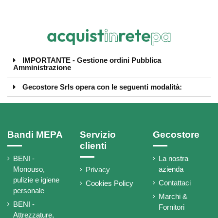
IMPORTANTE - Gestione ordini Pubblica
Amministrazione
Gecostore Srls opera con le seguenti modalità:
Bandi MEPA
Servizio
Gecostore
clienti
BENI -
La nostra
Monouso,
azienda
Privacy
pulizie e igiene
Contattaci
Cookies Policy
personale
Marchi &
BENI -
Fornitori
Attrezzature,