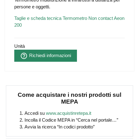
persone e oggetti.
Taglie e scheda tecnica Termometro Non contact Aeon
200
Unità
help_outline
Richiedi informazioni
Come acquistare i nostri prodotti sul
MEPA
Accedi su
www.acquistinretepa.it
Incolla il Codice MEPA in “Cerca nel portale…”
Avvia la ricerca “In codici prodotto”