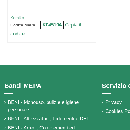
Kemika
K045194
Copia il
Codice MePa :
codice
Bandi MEPA
Servizio c
BENI - Monouso, pulizie e igiene
Privacy
personale
Cookies Po
BENI - Attrezzature, Indumenti e DPI
BENI - Arredi, Complementi ed