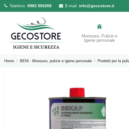
Telefono
0983 500268
E-mail
info@gecostore.it
Monouso, Pulizie e
Igiene personale
Home
BENI - Monouso, pulizie e igiene personale
Prodotti per la puli