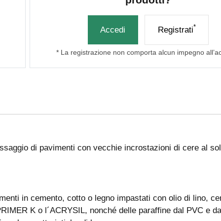
*
Accedi
Registrati
* La registrazione non comporta alcun impegno all’a
saggio di pavimenti con vecchie incrostazioni di cere al sol
imenti in cemento, cotto o legno impastati con olio di lino, c
e il PRIMER K o l´ACRYSIL, nonché delle paraffine dal PVC e 