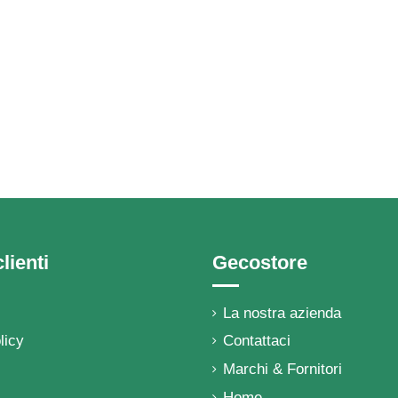
lienti
Gecostore
La nostra azienda
licy
Contattaci
Marchi & Fornitori
Home