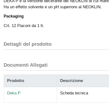
DEKA P é la versione decerante del NEOKLIN di cui mantie
Ha un effetto solvente e un pH superiore al NEOKLIN.
Packaging
Crt. 12 Flaconi da 1 lt.
Dettagli del prodotto
Documenti Allegati
Prodotto
Descrizione
Deka P
Scheda tecnica