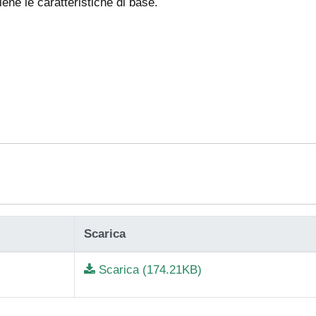
ne le caratteristiche di base.
Scarica
Scarica (174.21KB)