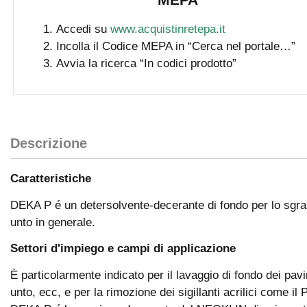
Accedi su
www.acquistinretepa.it
Incolla il Codice MEPA in “Cerca nel portale…”
Avvia la ricerca “In codici prodotto”
Descrizione
Caratteristiche
DEKA P é un detersolvente-decerante di fondo per lo sgras
unto in generale.
Settori d'impiego e campi di applicazione
È particolarmente indicato per il lavaggio di fondo dei pav
unto, ecc, e per la rimozione dei sigillanti acrilici com