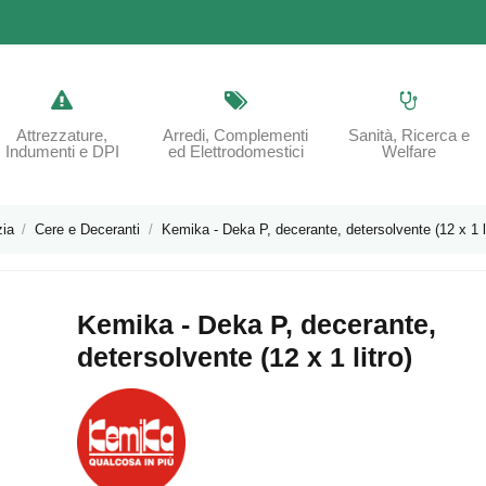
Attrezzature,
Arredi, Complementi
Sanità, Ricerca e
Indumenti e DPI
ed Elettrodomestici
Welfare
zia
Cere e Deceranti
Kemika - Deka P, decerante, detersolvente (12 x 1 li
Kemika - Deka P, decerante,
detersolvente (12 x 1 litro)