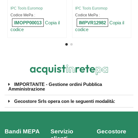
IPC Tools Euromop
IPC Tools Euromop
Codice MePa :
Codice MePa :
IMOPP00013
Copia il
IMPVR12982
Copia il
codice
codice
IMPORTANTE - Gestione ordini Pubblica
Amministrazione
Gecostore Srls opera con le seguenti modalità:
Bandi MEPA
Servizio
Gecostore