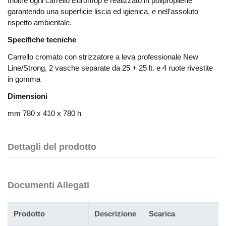
Inoltre ogni carrello Euromop è realizzato in polipropilene
garantendo una superficie liscia ed igienica, e nell’assoluto
rispetto ambientale.
Specifiche tecniche
Carrello cromato con strizzatore a leva professionale New
Line/Strong, 2 vasche separate da 25 + 25 lt. e 4 ruote rivestite
in gomma
Dimensioni
mm 780 x 410 x 780 h
Dettagli del prodotto
Documenti Allegati
Prodotto
Descrizione
Scarica