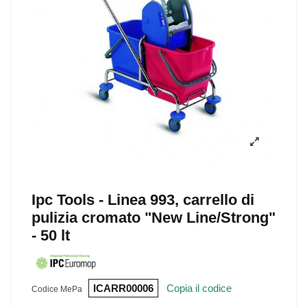
Ipc Tools - Linea 993, carrello di
pulizia cromato "New Line/Strong"
- 50 lt
ICARR00006
Copia il codice
Codice MePa