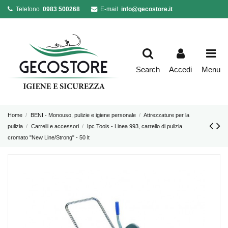
Telefono
0983 500268
E-mail
info@gecostore.it
Search
Accedi
Menu
Home
BENI - Monouso, pulizie e igiene personale
Attrezzature per la
pulizia
Carrelli e accessori
Ipc Tools - Linea 993, carrello di pulizia
cromato "New Line/Strong" - 50 lt