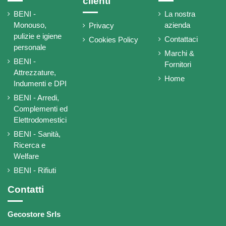
clienti
BENI -
La nostra
Monouso,
azienda
Privacy
pulizie e igiene
Contattaci
Cookies Policy
personale
Marchi &
BENI -
Fornitori
Attrezzature,
Home
Indumenti e DPI
BENI - Arredi,
Complementi ed
Elettrodomestici
BENI - Sanità,
Ricerca e
Welfare
BENI - Rifiuti
Contatti
Gecostore Srls