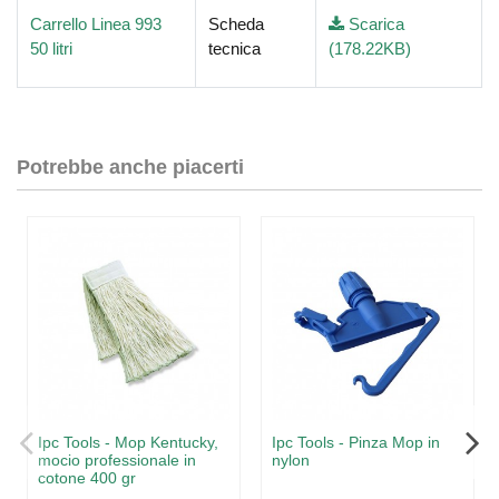
Carrello Linea 993
Scheda
Scarica
50 litri
tecnica
(178.22KB)
Potrebbe anche piacerti
Ipc Tools - Mop Kentucky,
Ipc Tools - Pinza Mop in
mocio professionale in
nylon
cotone 400 gr