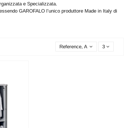
Organizzata e Specializzata.
re essendo GAROFALO l’unico produttore Made in Italy di
Reference, A to Z
3