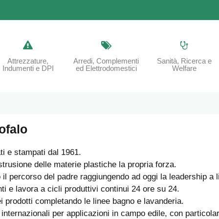
Attrezzature,
Arredi, Complementi
Sanità, Ricerca e
Indumenti e DPI
ed Elettrodomestici
Welfare
ofalo
i e stampati dal 1961.
trusione delle materie plastiche la propria forza.
il percorso del padre raggiungendo ad oggi la leadership a li
i e lavora a cicli produttivi continui 24 ore su 24.
dei prodotti completando le linee bagno e lavanderia.
internazionali per applicazioni in campo edile, con particola