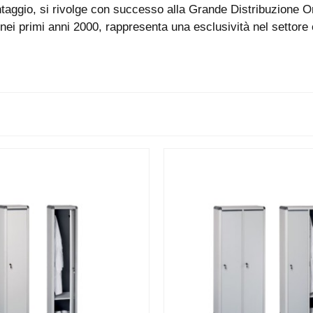
montaggio, si rivolge con successo alla Grande Distribuzione 
a nei primi anni 2000, rappresenta una esclusività nel setto