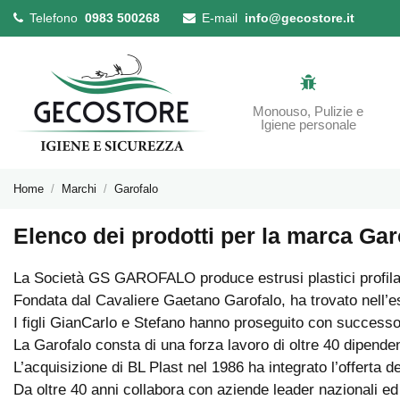
Telefono
0983 500268
E-mail
info@gecostore.it
Monouso, Pulizie e
Igiene personale
Home
Marchi
Garofalo
Elenco dei prodotti per la marca Gar
La Società GS GAROFALO produce estrusi plastici profilat
Fondata dal Cavaliere Gaetano Garofalo, ha trovato nell’es
I figli GianCarlo e Stefano hanno proseguito con successo 
La Garofalo consta di una forza lavoro di oltre 40 dipendent
L’acquisizione di BL Plast nel 1986 ha integrato l’offerta 
Da oltre 40 anni collabora con aziende leader nazionali ed 