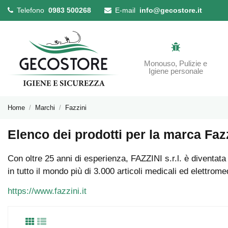
Telefono
0983 500268
E-mail
info@gecostore.it
Monouso, Pulizie e
Igiene personale
Home
Marchi
Fazzini
Elenco dei prodotti per la marca Faz
Con oltre 25 anni di esperienza, FAZZINI s.r.l. è diventata
in tutto il mondo più di 3.000 articoli medicali ed elettromed
https://www.fazzini.it