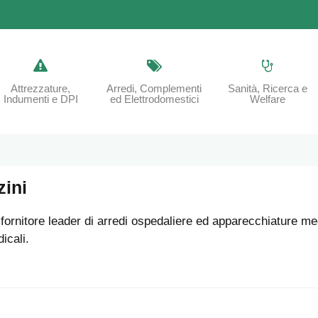
Attrezzature,
Arredi, Complementi
Sanità, Ricerca e
Indumenti e DPI
ed Elettrodomestici
Welfare
zini
 fornitore leader di arredi ospedaliere ed apparecchiature me
icali.