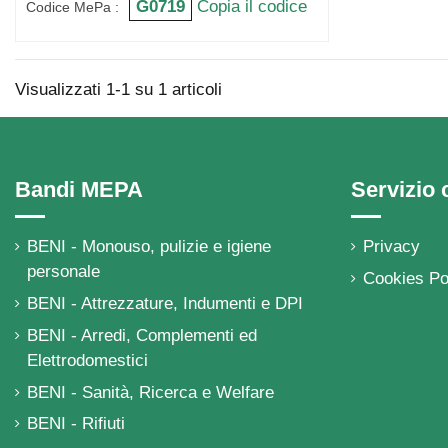
G0719
Copia il codice
Codice MePa :
Visualizzati 1-1 su 1 articoli
Bandi MEPA
Servizio c
BENI - Monouso, pulizie e igiene
Privacy
personale
Cookies Po
BENI - Attrezzature, Indumenti e DPI
BENI - Arredi, Complementi ed
Elettrodomestici
BENI - Sanità, Ricerca e Welfare
BENI - Rifiuti