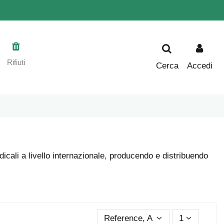
Rifiuti
Cerca
Accedi
dicali a livello internazionale, producendo e distribuendo
Reference, A to Z
1